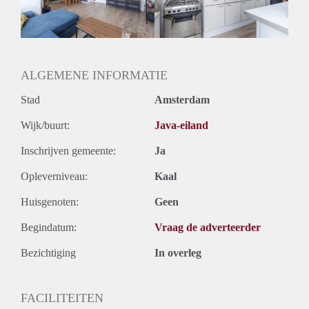
Oplevering
Gestoffeerd
ALGEMENE INFORMATIE
Stad
Amsterdam
Wijk/buurt:
Java-eiland
Inschrijven gemeente:
Ja
Opleverniveau:
Kaal
Huisgenoten:
Geen
Begindatum:
Vraag de adverteerder
Bezichtiging
In overleg
FACILITEITEN