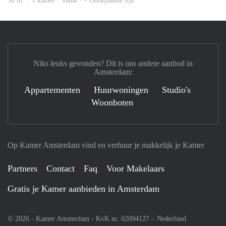
30 m
· 1 kamer · Vanaf ? - Onbepaalde tijd
Niks leuks gevonden? Dit is ons andere aanbod in
Amsterdam:
Appartementen
Huurwoningen
Studio's
Woonboten
Op Kamer Amsterdam vind en verhuur je makkelijk je Kamer
Partners
Contact
Faq
Voor Makelaars
Gratis je Kamer aanbieden in Amsterdam
© 2026 - Kamer Amsterdam - KvK nr. 02094127 –
Nederland