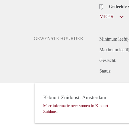
Gedeelde 
MEER
GEWENSTE HUURDER
Minimum leeftij
Maximum leeftij
Geslacht:
Status:
K-buurt Zuidoost, Amsterdam
Meer informatie over wonen in K-buurt
Zuidoost