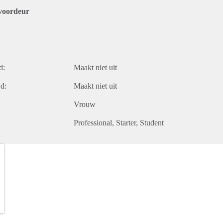
voordeur
d:
Maakt niet uit
d:
Maakt niet uit
Vrouw
Professional
Starter
Student