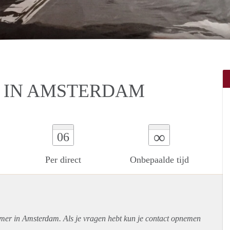
IN AMSTERDAM
∞
06
Per direct
Onbepaalde tijd
amer in Amsterdam. Als je vragen hebt kun je contact opnemen