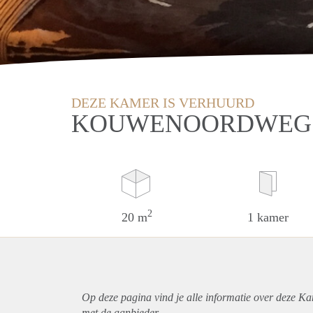
DEZE KAMER IS VERHUURD
KOUWENOORDWEG 
2
20 m
1 kamer
Op deze pagina vind je alle informatie over deze K
met de aanbieder.