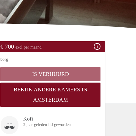
€ 700
excl per maand
borg
IS VERHUURD
BEKIJK ANDERE KAMERS IN
AMSTERDAM
Kofi
3 jaar geleden lid geworden