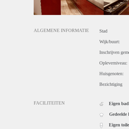
ALGEMENE INFORMATIE
Stad
Wijk/buurt:
Inschrijven gem
Opleverniveau:
Huisgenoten:
Bezichtiging
FACILITEITEN
Eigen ba
Gedeelde
Eigen toile