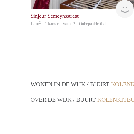
Sinjeur Semeynsstraat
2
12 m
· 1 kamer · Vanaf ? - Onbepaalde tijd
WONEN IN DE WIJK / BUURT
KOLENK
OVER DE WIJK / BUURT
KOLENKITB