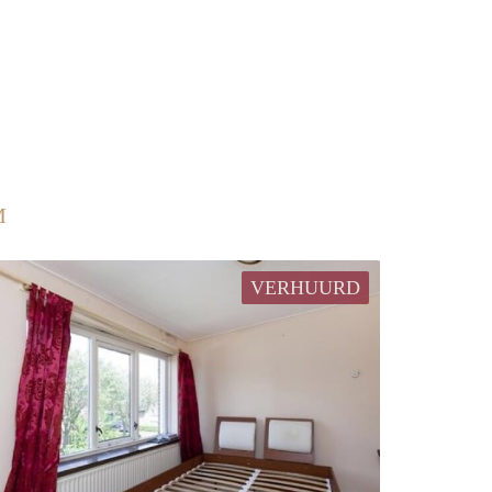
M
VERHUURD