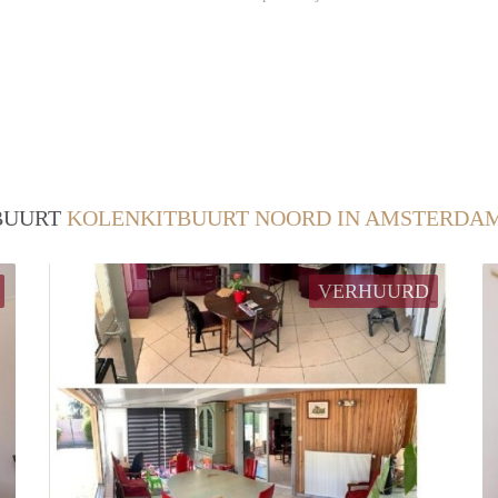
 BUURT
KOLENKITBUURT NOORD IN AMSTERDA
VERHUURD