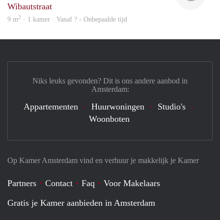
Wibautstraat
2
9 m
· 1 kamer · Vanaf ? - Onbepaalde tijd
Niks leuks gevonden? Dit is ons andere aanbod in
Amsterdam:
Appartementen
Huurwoningen
Studio's
Woonboten
Op Kamer Amsterdam vind en verhuur je makkelijk je Kamer
Partners
Contact
Faq
Voor Makelaars
Gratis je Kamer aanbieden in Amsterdam