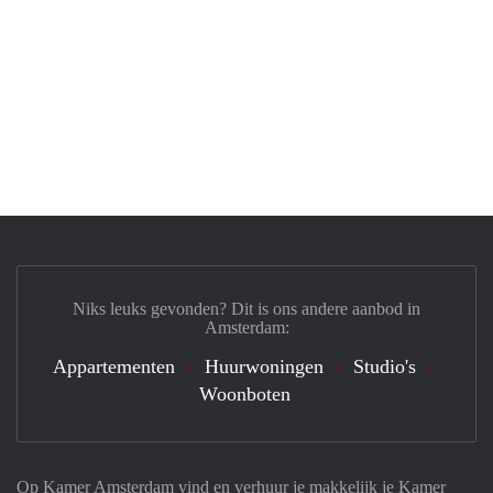
Niks leuks gevonden? Dit is ons andere aanbod in
Amsterdam:
Appartementen
Huurwoningen
Studio's
Woonboten
Op Kamer Amsterdam vind en verhuur je makkelijk je Kamer