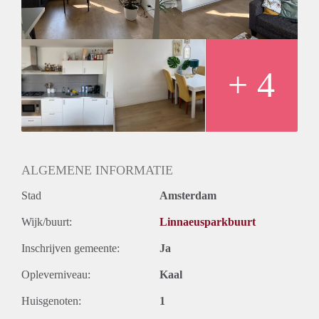
+ 4
ALGEMENE INFORMATIE
Stad
Amsterdam
Wijk/buurt:
Linnaeusparkbuurt
Inschrijven gemeente:
Ja
Opleverniveau:
Kaal
Huisgenoten:
1