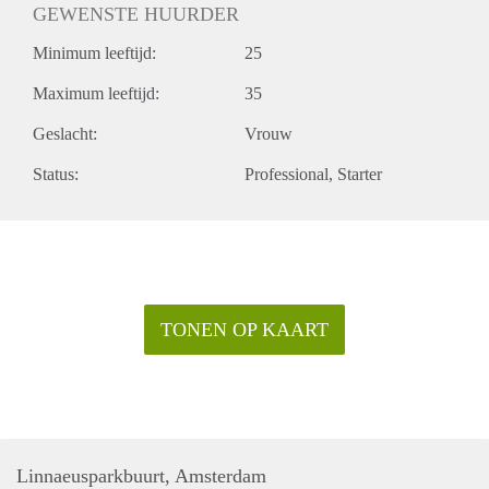
GEWENSTE HUURDER
Minimum leeftijd:
25
Maximum leeftijd:
35
Geslacht:
Vrouw
Status:
Professional
Starter
TONEN OP KAART
Linnaeusparkbuurt, Amsterdam