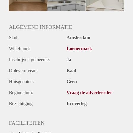
Oplevering
Gestoffeerd
ALGEMENE INFORMATIE
Stad
Amsterdam
Wijk/buurt:
Loenermark
Inschrijven gemeente:
Ja
Opleverniveau:
Kaal
Huisgenoten:
Geen
Begindatum:
Vraag de adverteerder
Bezichtiging
In overleg
FACILITEITEN