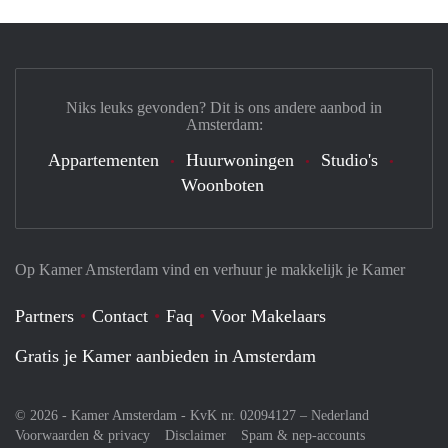
Niks leuks gevonden? Dit is ons andere aanbod in
Amsterdam:
Appartementen
Huurwoningen
Studio's
Woonboten
Op Kamer Amsterdam vind en verhuur je makkelijk je Kamer
Partners
Contact
Faq
Voor Makelaars
Gratis je Kamer aanbieden in Amsterdam
© 2026 - Kamer Amsterdam - KvK nr. 02094127 –
Nederland
Voorwaarden & privacy
Disclaimer
Spam & nep-accounts