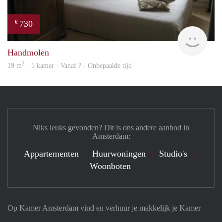
730
€
finde
Handmolen
2
19 m
· 1 kamer · Vanaf ? - Onbepaalde tijd
Niks leuks gevonden? Dit is ons andere aanbod in
Amsterdam:
Appartementen
Huurwoningen
Studio's
Woonboten
Op Kamer Amsterdam vind en verhuur je makkelijk je Kamer