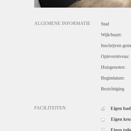
ALGEMENE INFORMATIE
Stad
Wijk/buurt:
Inschrijven gem
Opleverniveau:
Huisgenoten:
Begindatum:
Bezichtiging
FACILITEITEN
Eigen ba
Eigen ke
Eigen toile