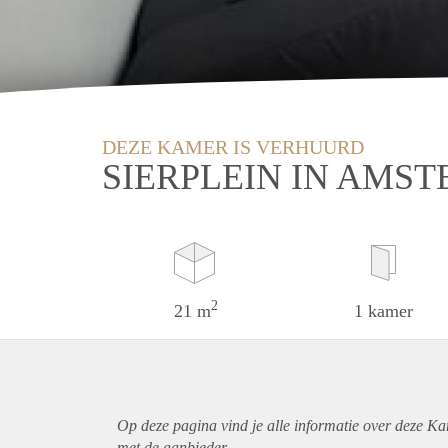
DEZE KAMER IS VERHUURD
SIERPLEIN IN AMS
2
21 m
1 kamer
Op deze pagina vind je alle informatie over deze K
met de aanbieder.