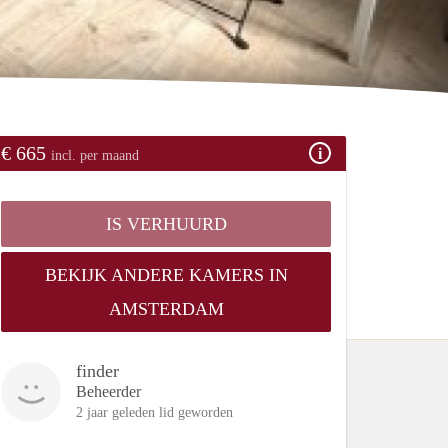
€ 665
incl. per maand
IS VERHUURD
BEKIJK ANDERE KAMERS IN
AMSTERDAM
finder
Beheerder
2 jaar geleden lid geworden