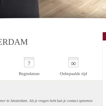
TERDAM
∞
?
Begindatum
Onbepaalde tijd
amer in Amsterdam. Als je vragen hebt kun je contact opnemen