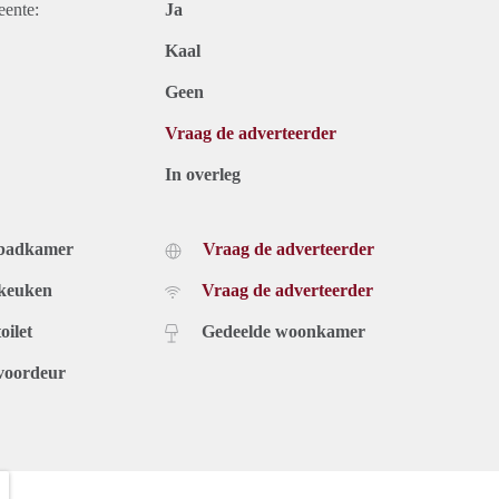
eente:
Ja
Kaal
Geen
Vraag de adverteerder
In overleg
 badkamer
Vraag de adverteerder
 keuken
Vraag de adverteerder
oilet
Gedeelde woonkamer
voordeur