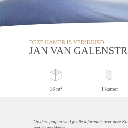
DEZE KAMER IS VERHUURD
JAN VAN GALENST
2
16 m
1 kamer
Op deze pagina vind je alle informatie over deze K
met de aanbieder.