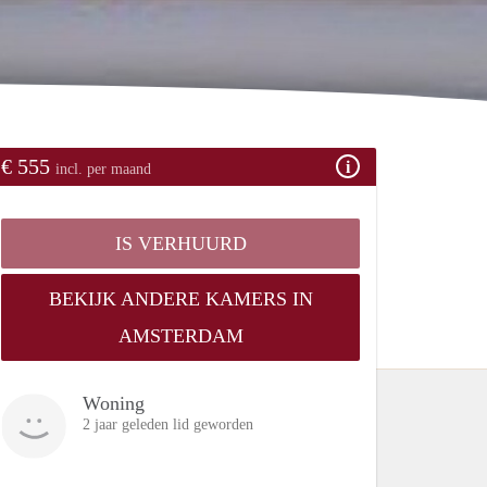
€ 555
incl. per maand
IS VERHUURD
BEKIJK ANDERE KAMERS IN
AMSTERDAM
Woning
2 jaar geleden lid geworden