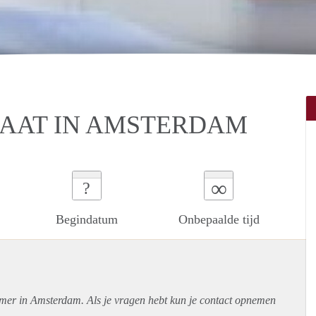
RAAT IN AMSTERDAM
∞
?
Begindatum
Onbepaalde tijd
amer in Amsterdam. Als je vragen hebt kun je contact opnemen