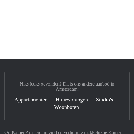
Niks leuks gevonden? Dit is ons andere aanbod in
Amsterdam:
Appartementen
Huurwoningen
Studio's
Woonboten
Op Kamer Amsterdam vind en verhuur je makkelijk je Kamer