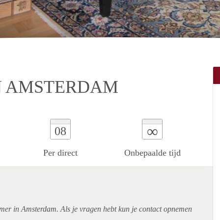
N AMSTERDAM
∞
08
Per direct
Onbepaalde tijd
amer in Amsterdam. Als je vragen hebt kun je contact opnemen