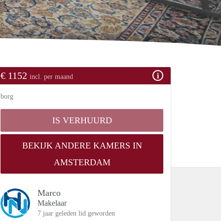
€ 1152
incl. per maand
borg
IS VERHUURD
BEKIJK ANDERE KAMERS IN
AMSTERDAM
Marco
Makelaar
7 jaar geleden lid geworden