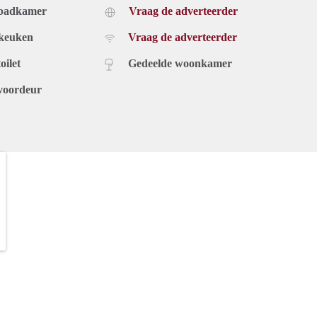
 badkamer
Vraag de adverteerder
 keuken
Vraag de adverteerder
oilet
Gedeelde woonkamer
voordeur