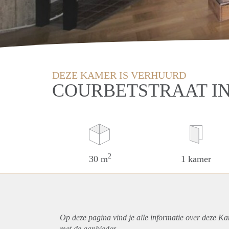
DEZE KAMER IS VERHUURD
COURBETSTRAAT I
2
30 m
1 kamer
Op deze pagina vind je alle informatie over deze K
met de aanbieder.