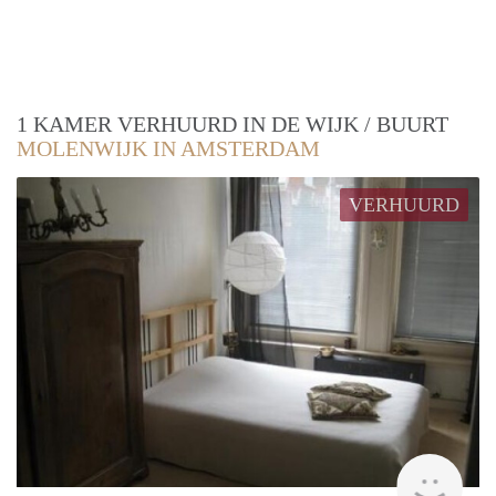
1 KAMER VERHUURD IN DE WIJK / BUURT
MOLENWIJK IN AMSTERDAM
VERHUURD
finde