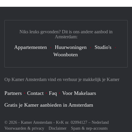
Niks leuks gevonden? Dit is ons andere aanbod in
Amsterdam:
Appartementen
Huurwoningen
Studio's
Woonboten
Op Kamer Amsterdam vind en verhuur je makkelijk je Kamer
Partners
Contact
Faq
Voor Makelaars
Gratis je Kamer aanbieden in Amsterdam
© 2026 - Kamer Amsterdam - KvK nr. 02094127 –
Nederland
Voorwaarden & privacy
Disclaimer
Spam & nep-accounts