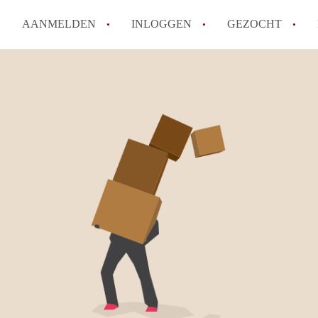
AANMELDEN
INLOGGEN
GEZOCHT
Wat is het puntensysteem voor
Amsterdam?
Wat zijn de opzegtermijnen bi
Wat zijn de populairste zoekt
betekent dit voor jou als zoeke
Wat is een studentenkamer in
Waarom geen bemiddelingskost
Alle veelgestelde vragen