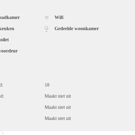
 badkamer
Wifi
 keuken
Gedeelde woonkamer
oilet
voordeur
d:
18
d:
Maakt niet uit
Maakt niet uit
Maakt niet uit