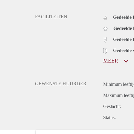
FACILITEITEN
Gedeelde
Gedeelde
Gedeelde t
Gedeelde 
MEER
GEWENSTE HUURDER
Minimum leeftij
Maximum leeftij
Geslacht:
Status: