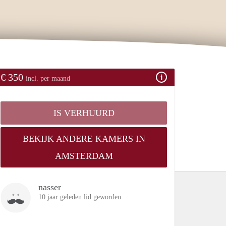
€ 350
incl. per maand
IS VERHUURD
BEKIJK ANDERE KAMERS IN
AMSTERDAM
nasser
10 jaar geleden lid geworden