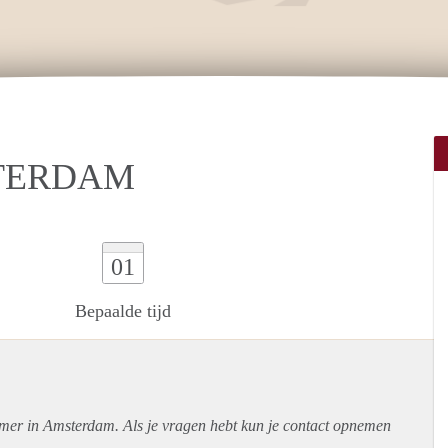
TERDAM
01
Bepaalde tijd
amer in Amsterdam. Als je vragen hebt kun je contact opnemen