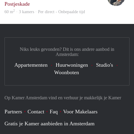
Postjeskade
2
60 m
· 3 kamers · Per direct - Onbepaalde tijd
Niks leuks gevonden? Dit is ons andere aanbod in
Amsterdam:
Appartementen
Huurwoningen
Studio's
Woonboten
Op Kamer Amsterdam vind en verhuur je makkelijk je Kamer
Partners
Contact
Faq
Voor Makelaars
Gratis je Kamer aanbieden in Amsterdam