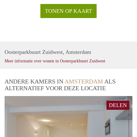
TONEN OP KAART
Oosterparkbuurt Zuidwest, Amsterdam
Meer informatie over wonen in Oosterparkbuurt Zuidwest
ANDERE KAMERS IN
AMSTERDAM
ALS
ALTERNATIEF VOOR DEZE LOCATIE
DELEN