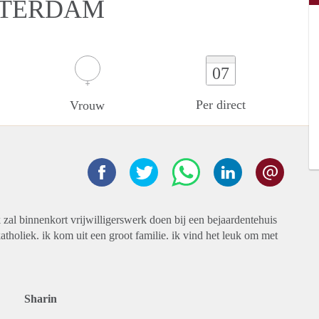
STERDAM
07
Per direct
Vrouw
k zal binnenkort vrijwilligerswerk doen bij een bejaardentehuis
tholiek. ik kom uit een groot familie. ik vind het leuk om met
Sharin