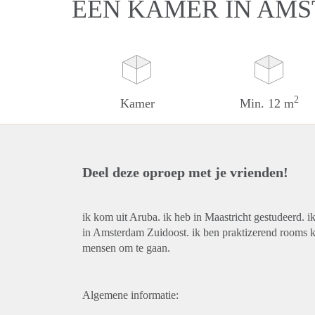
EEN KAMER IN AM
2
Kamer
Min. 12 m
Deel deze oproep met je vrienden!
ik kom uit Aruba. ik heb in Maastricht gestudeerd. i
in Amsterdam Zuidoost. ik ben praktizerend rooms ka
mensen om te gaan.
Algemene informatie: