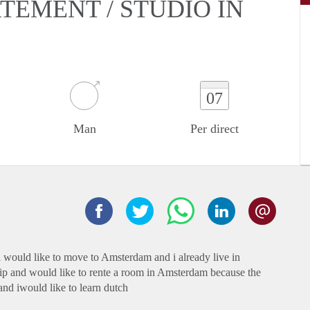
TEMENT / STUDIO IN
07
Man
Per direct
i would like to move to Amsterdam and i already live in
hip and would like to rente a room in Amsterdam because the
and iwould like to learn dutch