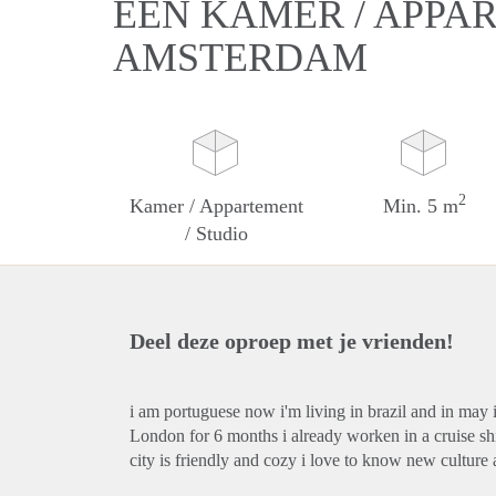
EEN KAMER / APPAR
AMSTERDAM
2
Kamer / Appartement
Min. 5 m
/ Studio
Deel deze oproep met je vrienden!
i am portuguese now i'm living in brazil and in may 
London for 6 months i already worken in a cruise s
city is friendly and cozy i love to know new culture 