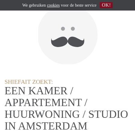
OK!
We gebruiken
cookies
voor de beste service
SHIEFAIT ZOEKT:
EEN KAMER /
APPARTEMENT /
HUURWONING / STUDIO
IN AMSTERDAM