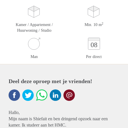
2
Kamer / Appartement /
Min. 10 m
Huurwoning / Studio
08
Man
Per direct
Deel deze oproep met je vrienden!
Hallo,
Mijn naam is Shiefait en ben dringend opzoek naar een
kamer. Ik studeer aan het HMC.