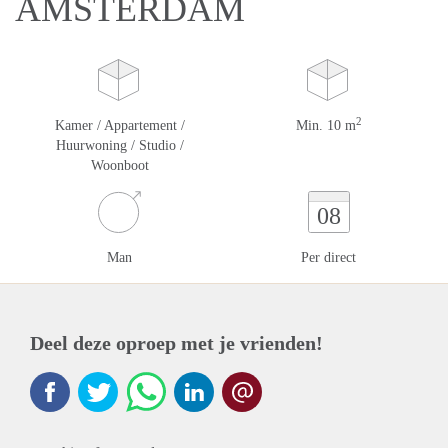
AMSTERDAM
2
Kamer / Appartement /
Min. 10 m
Huurwoning / Studio /
Woonboot
08
Man
Per direct
Deel deze oproep met je vrienden!