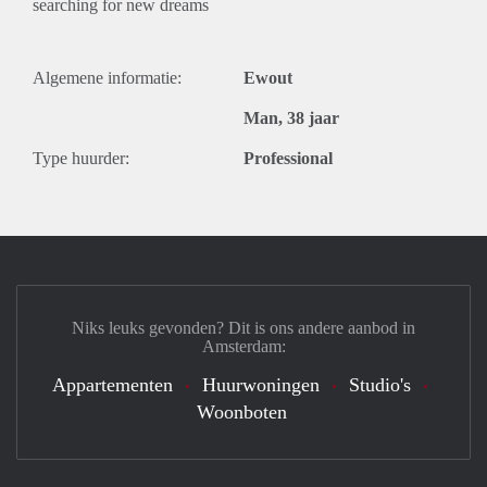
searching for new dreams
Algemene informatie:
Ewout
Man, 38 jaar
Type huurder:
Professional
Niks leuks gevonden? Dit is ons andere aanbod in
Amsterdam:
Appartementen
Huurwoningen
Studio's
Woonboten