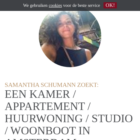
OK!
We gebruiken
cookies
voor de beste service
SAMANTHA SCHUMANN ZOEKT:
EEN KAMER /
APPARTEMENT /
HUURWONING / STUDIO
/ WOONBOOT IN