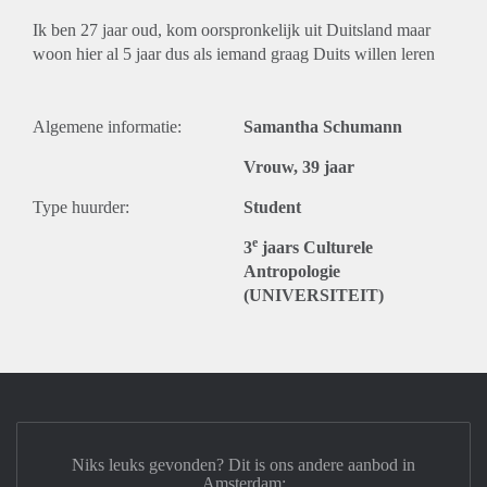
Ik ben 27 jaar oud, kom oorspronkelijk uit Duitsland maar
woon hier al 5 jaar dus als iemand graag Duits willen leren
Algemene informatie:
Samantha Schumann
Vrouw, 39 jaar
Type huurder:
Student
e
3
jaars Culturele
Antropologie
(UNIVERSITEIT)
Niks leuks gevonden? Dit is ons andere aanbod in
Amsterdam: