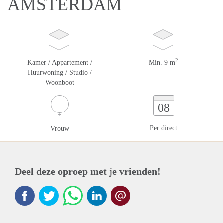
AMSTERDAM
2
Kamer / Appartement /
Min. 9 m
Huurwoning / Studio /
Woonboot
08
Per direct
Vrouw
Deel deze oproep met je vrienden!