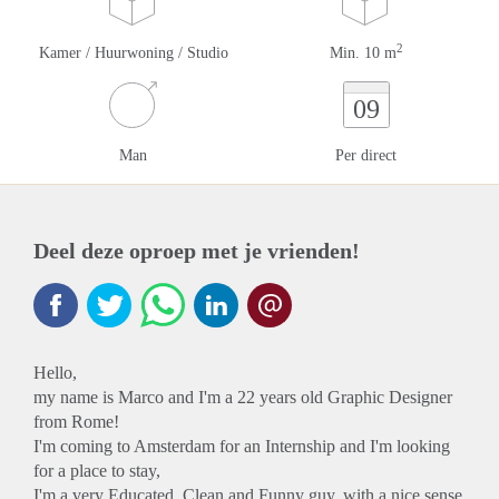
2
Kamer / Huurwoning / Studio
Min. 10 m
09
Man
Per direct
Deel deze oproep met je vrienden!
Hello,
my name is Marco and I'm a 22 years old Graphic Designer
from Rome!
I'm coming to Amsterdam for an Internship and I'm looking
for a place to stay,
I'm a very Educated, Clean and Funny guy, with a nice sense