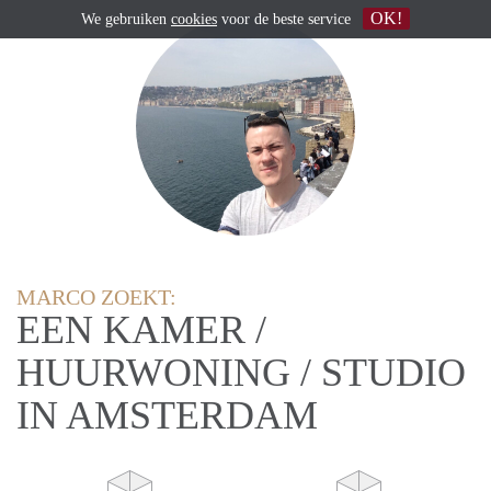
OK!
We gebruiken
cookies
voor de beste service
MARCO ZOEKT:
EEN KAMER /
HUURWONING / STUDIO
IN AMSTERDAM