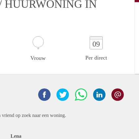
/ HUURWONING IN
09
Per direct
Vrouw
n vriend op zoek naar een woning.
Lena