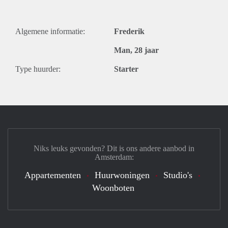
Algemene informatie:
Frederik
Man, 28 jaar
Type huurder:
Starter
Niks leuks gevonden? Dit is ons andere aanbod in
Amsterdam:
Appartementen
Huurwoningen
Studio's
Woonboten