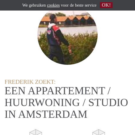
OK!
We gebruiken
cookies
voor de beste service
FREDERIK ZOEKT:
EEN APPARTEMENT /
HUURWONING / STUDIO
IN AMSTERDAM