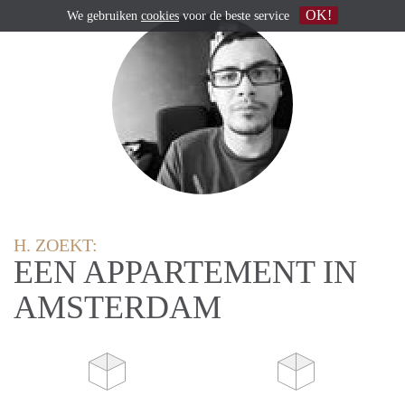
OK!
We gebruiken
cookies
voor de beste service
H. ZOEKT:
EEN APPARTEMENT IN
AMSTERDAM