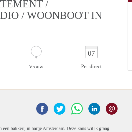
RTEMENT /
DIO / WOONBOOT IN
07
Per direct
Vrouw
n een bakkerij in hartje Amsterdam. Deze kans wil ik graag