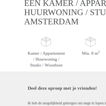
EEN KAMER / APPA
HUURWONING / STU
AMSTERDAM
2
Kamer / Appartement
Min. 8 m
/ Huurwoning /
Studio / Woonboot
Deel deze oproep met je vrienden!
Ik heb de mogelijkheid gekregen om stage te lopen i