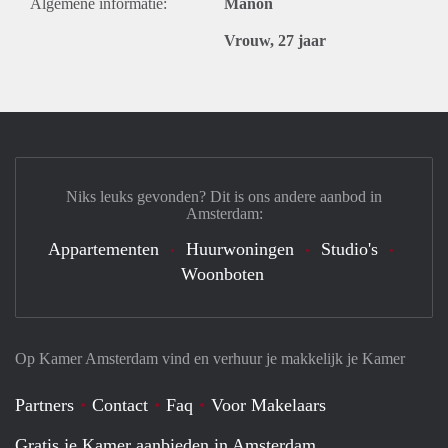
Algemene informatie:
Manon
Vrouw, 27 jaar
Niks leuks gevonden? Dit is ons andere aanbod in
Amsterdam:
Appartementen
Huurwoningen
Studio's
Woonboten
Op Kamer Amsterdam vind en verhuur je makkelijk je Kamer
Partners
Contact
Faq
Voor Makelaars
Gratis je Kamer aanbieden in Amsterdam