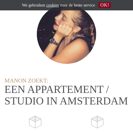
OK!
We gebruiken
cookies
voor de beste service
MANON ZOEKT:
EEN APPARTEMENT /
STUDIO IN AMSTERDAM