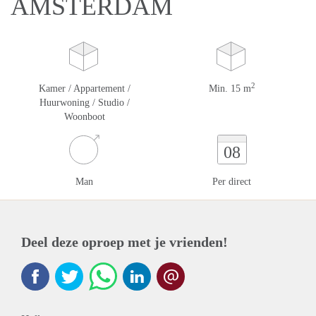
AMSTERDAM
2
Kamer / Appartement /
Min. 15 m
Huurwoning / Studio /
Woonboot
08
Man
Per direct
Deel deze oproep met je vrienden!