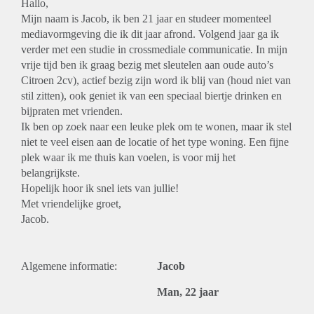
Hallo,
Mijn naam is Jacob, ik ben 21 jaar en studeer momenteel
mediavormgeving die ik dit jaar afrond. Volgend jaar ga ik
verder met een studie in crossmediale communicatie. In mijn
vrije tijd ben ik graag bezig met sleutelen aan oude auto’s
Citroen 2cv), actief bezig zijn word ik blij van (houd niet van
stil zitten), ook geniet ik van een speciaal biertje drinken en
bijpraten met vrienden.
Ik ben op zoek naar een leuke plek om te wonen, maar ik stel
niet te veel eisen aan de locatie of het type woning. Een fijne
plek waar ik me thuis kan voelen, is voor mij het
belangrijkste.
Hopelijk hoor ik snel iets van jullie!
Met vriendelijke groet,
Jacob.
Algemene informatie:
Jacob
Man, 22 jaar