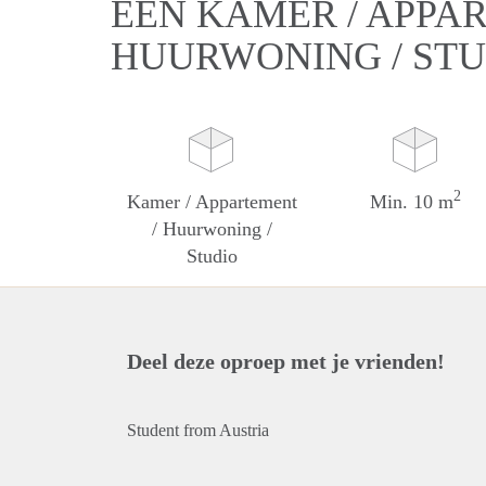
EEN KAMER / APPA
HUURWONING / ST
2
Kamer / Appartement
Min. 10 m
/ Huurwoning /
Studio
Deel deze oproep met je vrienden!
Student from Austria