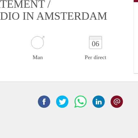
RTEMENT /
UDIO IN AMSTERDAM
06
Man
Per direct