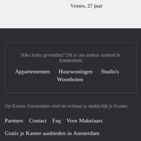
Vrouw, 27 jaar
Niks leuks gevonden? Dit is ons andere aanbod in
Amsterdam:
Appartementen
Huurwoningen
Studio's
Woonboten
Op Kamer Amsterdam vind en verhuur je makkelijk je Kamer
Partners
Contact
Faq
Voor Makelaars
Gratis je Kamer aanbieden in Amsterdam