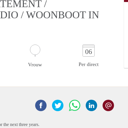
RTEMENT /
DIO / WOONBOOT IN
06
Per direct
Vrouw
r the next three years.