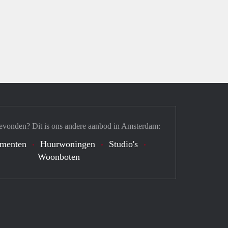
evonden? Dit is ons andere aanbod in Amsterdam:
ementen
Huurwoningen
Studio's
Woonboten