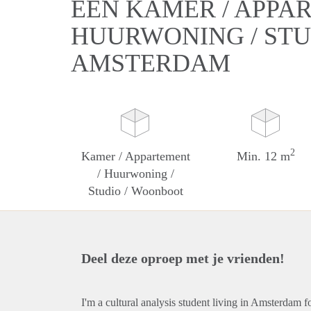
EEN KAMER / APPA
HUURWONING / STU
AMSTERDAM
2
Kamer / Appartement
Min. 12 m
/ Huurwoning /
Studio / Woonboot
Deel deze oproep met je vrienden!
I'm a cultural analysis student living in Amsterdam fo