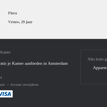
Flora
Vrouw, 29 jaar
e Kamer
Niks leuks g
atis je Kamer aanbieden in Amsterdam
Appart
nd
unts
Account verwijderen
met Paypal
kelijk af met Mastercard
ent gemakkelijk af met Meastro
Je rekent gemakkelijk af met Visa