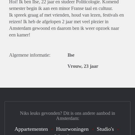
Hoi! Ik ben Ilse, 22 jaar en studeer Politicologie. Komend
semester begin ik aan een minor Franse taal en cultuur.
Ik spreek graag af met vrienden, houd van lezen, festivals en
reizen! Ik heb de afgelopen 2 jaar met veel plezier in
Amsterdam gewoond en daarom ben ik weer opzoek naar
een kamer!
Algemene informatie:
Ilse
Vrouw, 23 jaar
Niks leuks gevonden? Dit is ons andere aanbod in
Amsterdam:
Appartementen
Huurwoningen
Studio's