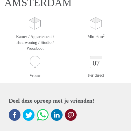
AMSTERDAM
2
Kamer / Appartement /
Min. 6 m
Huurwoning / Studio /
Woonboot
07
Per direct
Vrouw
Deel deze oproep met je vrienden!