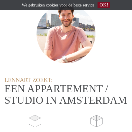
OK!
We gebruiken
cookies
voor de beste service
LENNART ZOEKT:
EEN APPARTEMENT /
STUDIO IN AMSTERDAM