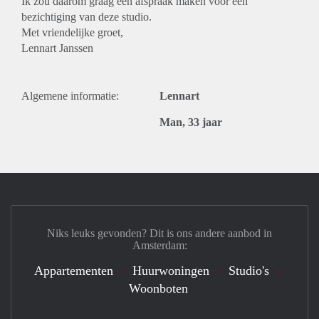
Ik zou daarom graag een afspraak maken voor een
bezichtiging van deze studio.
Met vriendelijke groet,
Lennart Janssen
Algemene informatie:
Lennart
Man, 33 jaar
Niks leuks gevonden? Dit is ons andere aanbod in
Amsterdam:
Appartementen
Huurwoningen
Studio's
Woonboten