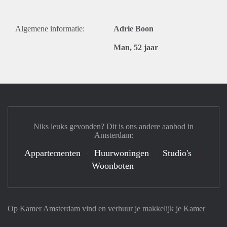
Algemene informatie:
Adrie Boon
Man, 52 jaar
Niks leuks gevonden? Dit is ons andere aanbod in
Amsterdam:
Appartementen
Huurwoningen
Studio's
Woonboten
Op Kamer Amsterdam vind en verhuur je makkelijk je Kamer