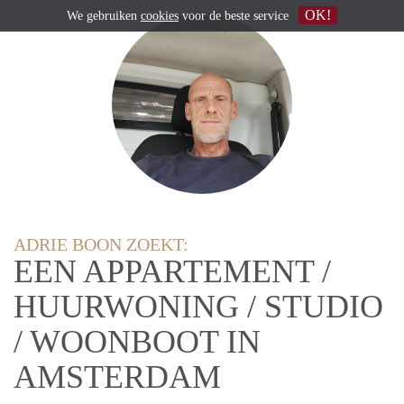
OK!
We gebruiken
cookies
voor de beste service
ADRIE BOON ZOEKT:
EEN APPARTEMENT /
HUURWONING / STUDIO
/ WOONBOOT IN
AMSTERDAM