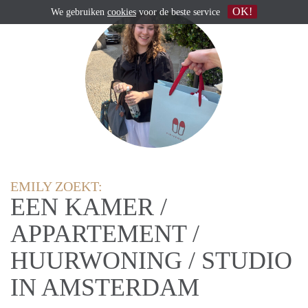
OK!
We gebruiken
cookies
voor de beste service
EMILY ZOEKT:
EEN KAMER /
APPARTEMENT /
HUURWONING / STUDIO
IN AMSTERDAM