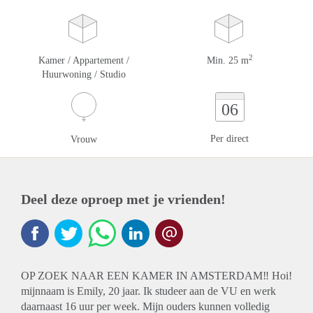
2
Kamer / Appartement /
Min. 25 m
Huurwoning / Studio
06
Per direct
Vrouw
Deel deze oproep met je vrienden!
OP ZOEK NAAR EEN KAMER IN AMSTERDAM‼️ Hoi!
mijnnaam is Emily, 20 jaar. Ik studeer aan de VU en werk
daarnaast 16 uur per week. Mijn ouders kunnen volledig