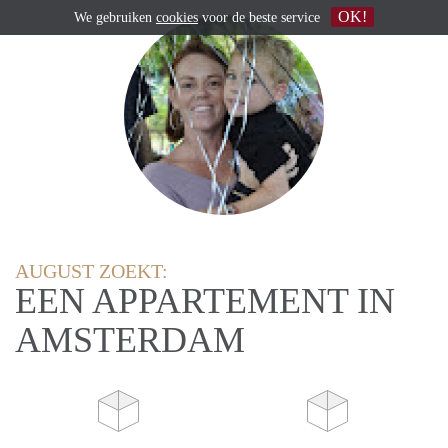
OK!
We gebruiken
cookies
voor de beste service
AUGUST ZOEKT:
EEN APPARTEMENT IN
AMSTERDAM