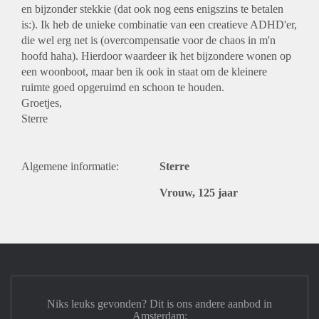
en bijzonder stekkie (dat ook nog eens enigszins te betalen
is:). Ik heb de unieke combinatie van een creatieve ADHD'er,
die wel erg net is (overcompensatie voor de chaos in m'n
hoofd haha). Hierdoor waardeer ik het bijzondere wonen op
een woonboot, maar ben ik ook in staat om de kleinere
ruimte goed opgeruimd en schoon te houden.
Groetjes,
Sterre
Algemene informatie:
Sterre
Vrouw, 125 jaar
Niks leuks gevonden? Dit is ons andere aanbod in
Amsterdam: