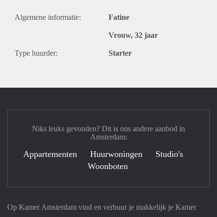
Algemene informatie:
Fatine
Vrouw, 32 jaar
Type huurder:
Starter
Niks leuks gevonden? Dit is ons andere aanbod in
Amsterdam:
Appartementen
Huurwoningen
Studio's
Woonboten
Op Kamer Amsterdam vind en verhuur je makkelijk je Kamer