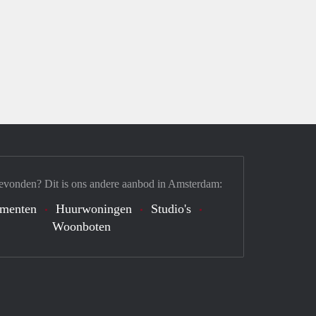
evonden? Dit is ons andere aanbod in Amsterdam:
ementen
Huurwoningen
Studio's
Woonboten