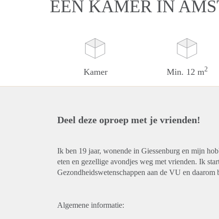
EEN KAMER IN AM
2
Kamer
Min. 12 m
Deel deze oproep met je vrienden!
Ik ben 19 jaar, wonende in Giessenburg en mijn hobby
eten en gezellige avondjes weg met vrienden. Ik start
Gezondheidswetenschappen aan de VU en daarom ben
Algemene informatie: