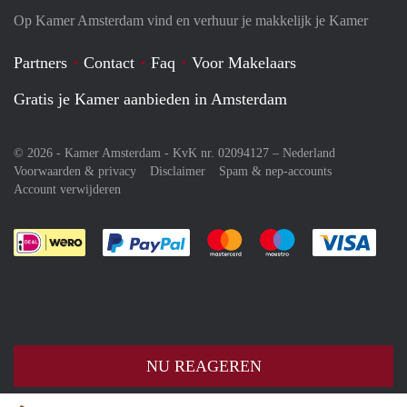
Op Kamer Amsterdam vind en verhuur je makkelijk je Kamer
Partners
Contact
Faq
Voor Makelaars
Gratis je Kamer aanbieden in Amsterdam
© 2026 - Kamer Amsterdam - KvK nr. 02094127 –
Nederland
Voorwaarden & privacy
Disclaimer
Spam & nep-accounts
Account verwijderen
Je rekent gemakkelijk af met Paypal
Je rekent gemakkelijk af met M
Je rekent gemakkelij
Je re
NU REAGEREN