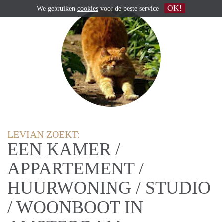
OK!
We gebruiken
cookies
voor de beste service
LEVIAN ZOEKT:
EEN KAMER /
APPARTEMENT /
HUURWONING / STUDIO
/ WOONBOOT IN