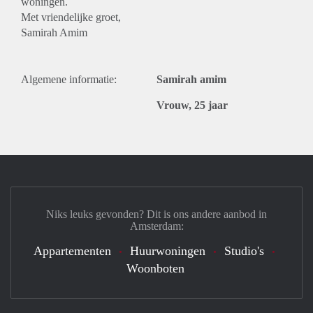
woningen.
Met vriendelijke groet,
Samirah Amim
Algemene informatie:
Samirah amim
Vrouw, 25 jaar
Niks leuks gevonden? Dit is ons andere aanbod in
Amsterdam:
Appartementen
Huurwoningen
Studio's
Woonboten