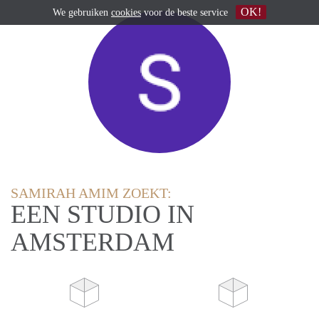
OK!
We gebruiken
cookies
voor de beste service
SAMIRAH AMIM ZOEKT:
EEN STUDIO IN
AMSTERDAM