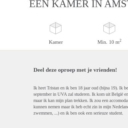
EEN KAMER IN AM
2
Kamer
Min. 10 m
Deel deze oproep met je vrienden!
Ik heet Tristan en ik ben 18 jaar oud (bijna 19). I
september in UVA zal studeren. Ik kom uit België en
maar ik kan mijn plan trekken. Ik zou een accomodati
kunnen nemen maar ik heb echt zin in mijn Nedelands 
zwemmen, ...) en ik ben ook een serieuze student.