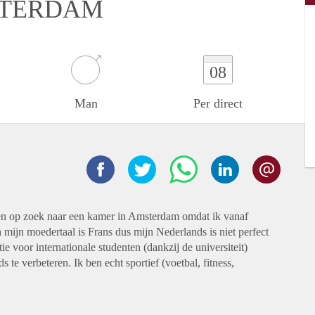
STERDAM
08
Man
Per direct
k ben op zoek naar een kamer in Amsterdam omdat ik vanaf
 mijn moedertaal is Frans dus mijn Nederlands is niet perfect
e voor internationale studenten (dankzij de universiteit)
te verbeteren. Ik ben echt sportief (voetbal, fitness,