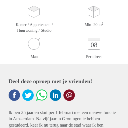
2
Kamer / Appartement /
Min. 20 m
Huurwoning / Studio
08
Man
Per direct
Deel deze oproep met je vrienden!
Ik ben 25 jaar en start per 1 februari met een nieuwe functie
in Amsterdam. Na vijf jaar in Groningen te hebben
gestudeerd, keer ik nu terug naar de stad waar ik ben