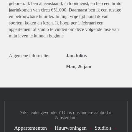
geboren. Ik ben alleenstaand, in loondienst, en heb een bruto
jaarinkomen van circa €51.000. Daarnaast ben ik een rustige
en betrouwbare huurder. In mijn vrije tijd houd ik van
sporten, koken en lezen. Ik hoop per 1 februari een
appartement of studio te vinden om deze volgende fase van
mijn leven te kunnen beginne
Algemene informatie:
Jan-Julius
Man, 26 jaar
Niks leuks gevonden? Dit is ons andere aanbod in
Amsterdam:
Appartementen
Huurwoningen
Studio's