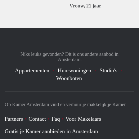
Vrouw, 21 jaar
Niks leuks gevonden? Dit is ons andere aanbod in
Amsterdam:
Appartementen
Huurwoningen
Studio's
Woonboten
Op Kamer Amsterdam vind en verhuur je makkelijk je Kamer
Partners
Contact
Faq
Voor Makelaars
Gratis je Kamer aanbieden in Amsterdam