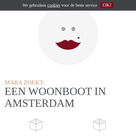
OK!
We gebruiken
cookies
voor de beste service
MARA ZOEKT:
EEN WOONBOOT IN
AMSTERDAM