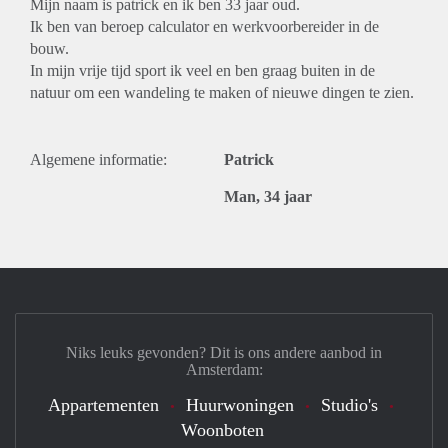
Mijn naam is patrick en ik ben 33 jaar oud.
Ik ben van beroep calculator en werkvoorbereider in de
bouw.
In mijn vrije tijd sport ik veel en ben graag buiten in de
natuur om een wandeling te maken of nieuwe dingen te zien.
Algemene informatie:
Patrick
Man, 34 jaar
Niks leuks gevonden? Dit is ons andere aanbod in
Amsterdam:
Appartementen
Huurwoningen
Studio's
Woonboten