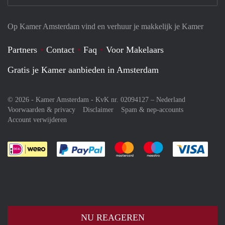
Op Kamer Amsterdam vind en verhuur je makkelijk je Kamer
Partners
Contact
Faq
Voor Makelaars
Gratis je Kamer aanbieden in Amsterdam
© 2026 - Kamer Amsterdam - KvK nr. 02094127 –
Nederland
Voorwaarden & privacy
Disclaimer
Spam & nep-accounts
Account verwijderen
Je rekent gemakkelijk af met Paypal
Je rekent gemakkelijk af met M
Je rekent gemakkelij
Je re
NU REAGEREN