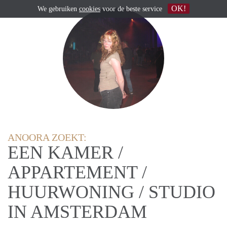
OK!
We gebruiken
cookies
voor de beste service
ANOORA ZOEKT:
EEN KAMER /
APPARTEMENT /
HUURWONING / STUDIO
IN AMSTERDAM