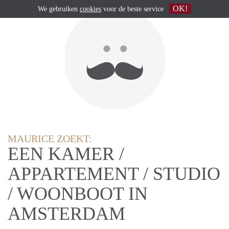
OK!
We gebruiken
cookies
voor de beste service
MAURICE ZOEKT:
EEN KAMER /
APPARTEMENT / STUDIO
/ WOONBOOT IN
AMSTERDAM