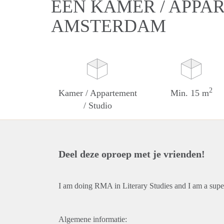
EEN KAMER / APPAR
AMSTERDAM
2
Kamer / Appartement
Min. 15 m
/ Studio
Deel deze oproep met je vrienden!
I am doing RMA in Literary Studies and I am a superv
Algemene informatie: