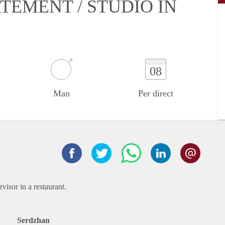
TEMENT / STUDIO IN
08
Man
Per direct
isor in a restaurant.
Serdzhan