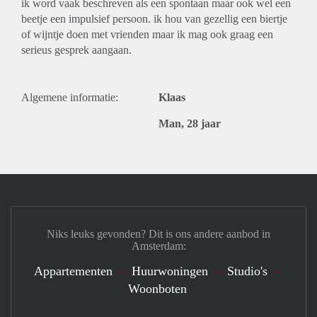
ik word vaak beschreven als een spontaan maar ook wel een
beetje een impulsief persoon. ik hou van gezellig een biertje
of wijntje doen met vrienden maar ik mag ook graag een
serieus gesprek aangaan.
Algemene informatie:
Klaas
Man, 28 jaar
Niks leuks gevonden? Dit is ons andere aanbod in
Amsterdam:
Appartementen
Huurwoningen
Studio's
Woonboten