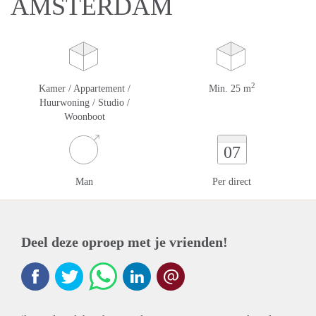
AMSTERDAM
2
Kamer / Appartement /
Min. 25 m
Huurwoning / Studio /
Woonboot
07
Man
Per direct
Deel deze oproep met je vrienden!