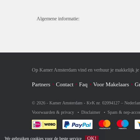
Algemene informatie:
Op Kamer Amsterdam vind en verhuur je makkelijk j
Partners
Contact
Faq
Voor Makelaars
Gr
© 2026 - Kamer Amsterdam - KvK nr. 02094127 –
Nederla
Voorwaarden & privacy
Disclaimer
Spam & nep-acco
Je rekent gemakkelijk af 
Je rekent gemak
Je rek
OK!
We gebruiken
cookies
voor de beste service