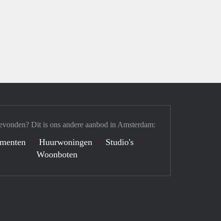
evonden? Dit is ons andere aanbod in Amsterdam:
ementen
Huurwoningen
Studio's
Woonboten